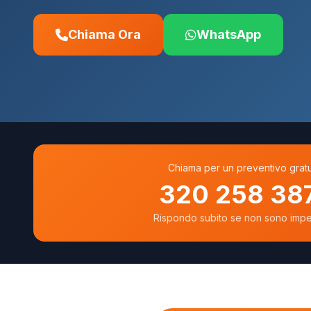
Chiama Ora
WhatsApp
Chiama per un preventivo gratu
320 258 38
Rispondo subito se non sono imp