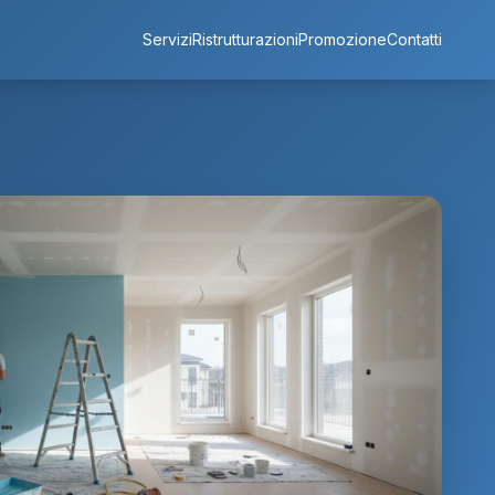
Servizi
Ristrutturazioni
Promozione
Contatti