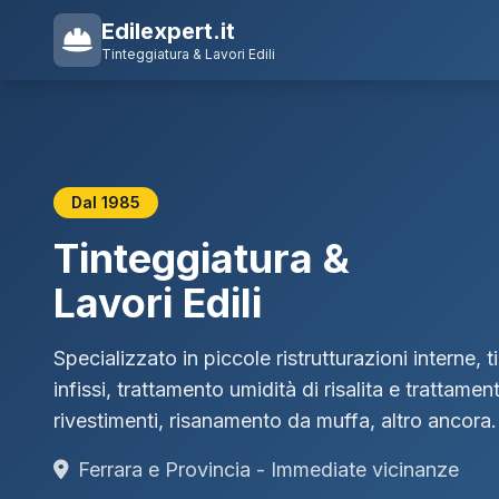
Edilexpert.it
Tinteggiatura & Lavori Edili
Dal 1985
Tinteggiatura &
Lavori Edili
Specializzato in piccole ristrutturazioni interne, t
infissi, trattamento umidità di risalita e trattamen
rivestimenti, risanamento da muffa, altro ancora.
Ferrara e Provincia - Immediate vicinanze