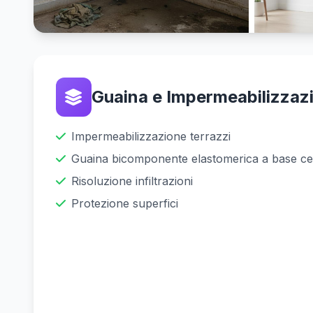
generate con AI
Guaina e Impermeabilizzaz
Impermeabilizzazione terrazzi
Guaina bicomponente elastomerica a base ce
Risoluzione infiltrazioni
Protezione superfici