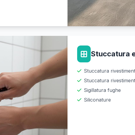
Stuccatura e
Stuccatura rivestimen
Stuccatura rivestimen
Sigillatura fughe
Siliconature