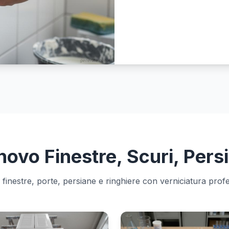
generate con AI
novo Finestre, Scuri, Pers
finestre, porte, persiane e ringhiere con verniciatura prof