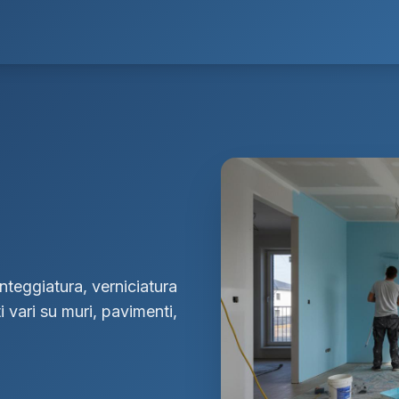
integgiatura, verniciatura
ti vari su muri, pavimenti,