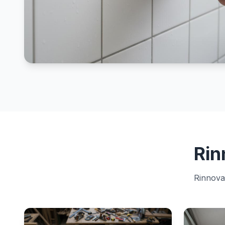
Rin
Rinnova 