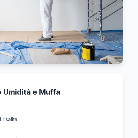
generate con AI
 Umidità e Muffa
risalita