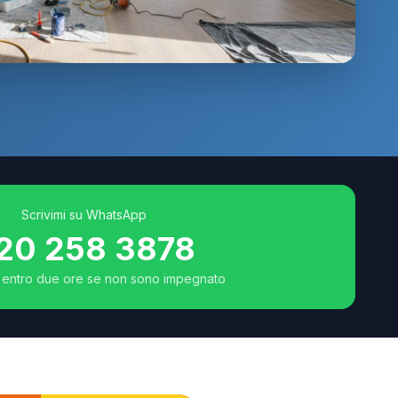
generate con AI
Scrivimi su WhatsApp
20 258 3878
entro due ore se non sono impegnato